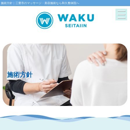
施術方針｜三豊市のマッサージ・美容施術なら和久整体院へ
施術方針