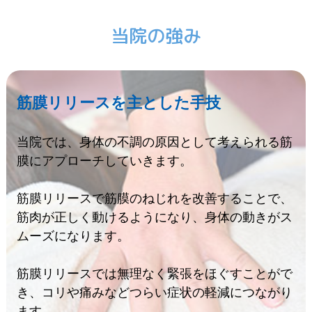
当院の強み
筋膜リリースを主とした手技
当院では、身体の不調の原因として考えられる筋
膜にアプローチしていきます。
筋膜リリースで筋膜のねじれを改善することで、
筋肉が正しく動けるようになり、身体の動きがス
ムーズになります。
筋膜リリースでは無理なく緊張をほぐすことがで
き、コリや痛みなどつらい症状の軽減につながり
ます。