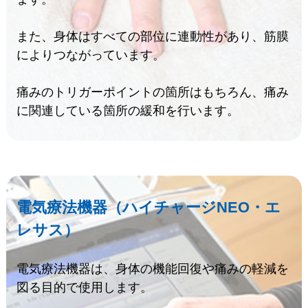
また、身体はすべての部位に連動性があり、筋膜
によりつながっています。
痛みのトリガーポイントの箇所はもちろん、痛み
に関連している箇所の緩和を行います。
電気療法機器（ハイチャージNEO・エ
レサス）
電気療法機器は、身体の機能回復や痛みの軽減を
図る目的で使用します。