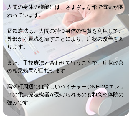
人間の身体の機能には、さまざまな形で電気が関
わっています。
電気療法は、人間の持つ身体の性質を利用して、
外部から電流を流すことにより、症状の改善を図
ります。
また、手技療法と合わせて行うことで、症状改善
の相乗効果が目指せます。
高瀬町周辺では珍しいハイチャージNEOやエレサ
スの電気療法機器が受けられるのも和久整体院の
強みです。