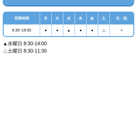
営業時間
月
火
水
木
金
土
日・祝
8:30~18:00
●
●
▲
●
●
△
×
▲水曜日 8:30-14:00
△土曜日 8:30-11:30