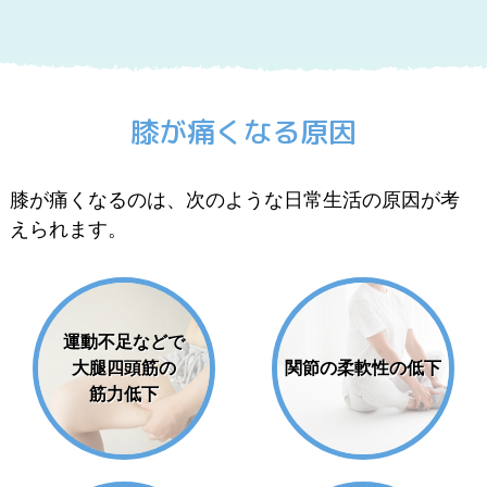
膝が痛くなる原因
膝が痛くなるのは、次のような日常生活の原因が考
えられます。
運動不足などで
大腿四頭筋の
関節の柔軟性の低下
筋力低下