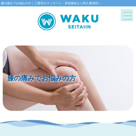
膝の痛みでお悩みの方｜三豊市のマッサージ・美容施術なら和久整体院へ
膝の痛みでお悩みの方