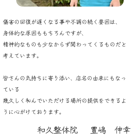
傷害の回復が遅くなる事や不調の続く要因は、
身体的な原因ももちろんですが、
精神的なものも少なからず関わってくるものだと
考えています。
皆さんの気持ちに寄り添い、店名の由来にもなっ
ている
幾久しく和んでいただける場所の提供をできるよ
うに心がけております。
和久整体院
豊嶋 伸幸