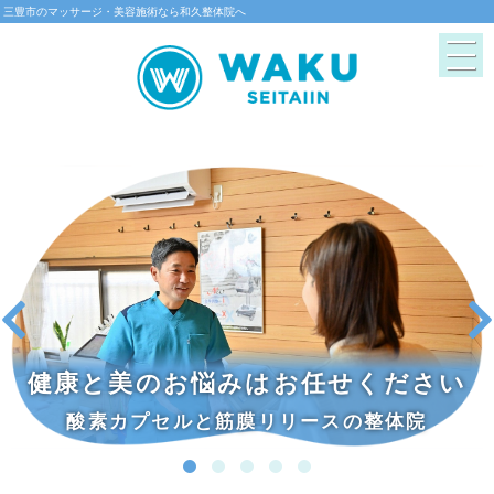
三豊市のマッサージ・美容施術なら和久整体院へ
健康と美のお悩みはお任せください
酸素カプセルと筋膜リリースの整体院