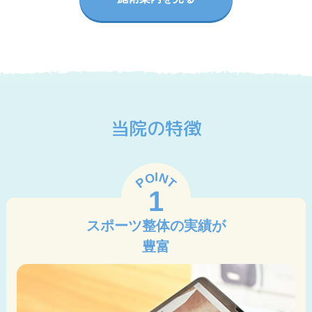
当院の特徴
I
N
O
P
T
1
スポーツ整体の実績が
豊富