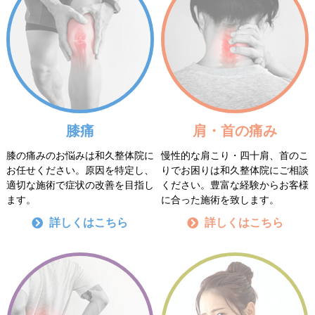
膝痛
肩・首の痛み
膝の痛みのお悩みは和久整体院に
慢性的な肩こり・四十肩、首のこ
お任せください。原因を特定し、
りでお困りは和久整体院にご相談
適切な施術で症状の改善を目指し
ください。豊富な経験からお客様
ます。
に合った施術を致します。
詳しくはこちら
詳しくはこちら