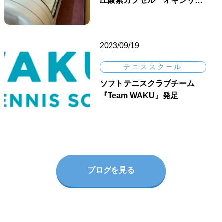
圧酸素カプセル『オキシリ…
2023/09/19
テニススクール
ソフトテニスクラブチーム
『Team WAKU』発足
ブログを見る