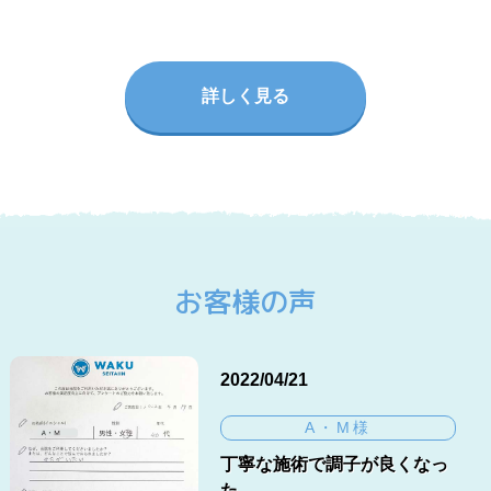
詳しく見る
お客様の声
2022/04/21
A・M様
丁寧な施術で調子が良くなっ
た。