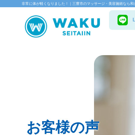
非常に体が軽くなりました！｜三豊市のマッサージ・美容施術なら和
お客様の声