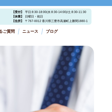
【受付】
平日:8:30-18:00(水:8:30-14:00)/土:8:30-11:30
【休業】
日曜日・祝日
【住所】
〒767-0012 香川県三豊市高瀬町上勝間1880-1
るご質問
ニュース
ブログ