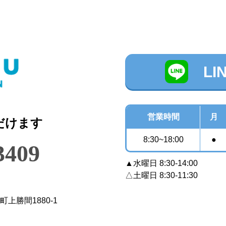
L
営業時間
月
だけます
8:30~18:00
●
3409
▲水曜日 8:30-14:00
△土曜日 8:30-11:30
町上勝間1880-1