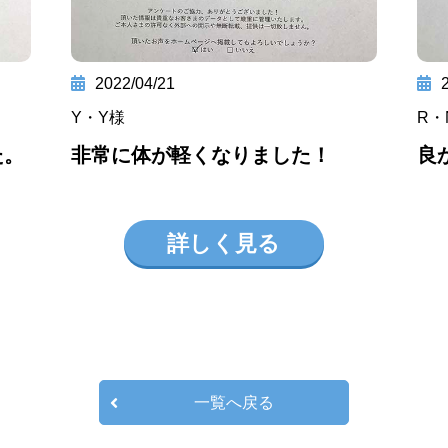
2022/04/21
Y・Y様
R・
た。
非常に体が軽くなりました！
良
詳しく見る
一覧へ戻る