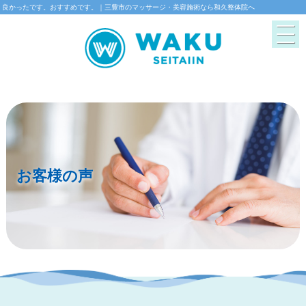
良かったです。おすすめです。｜三豊市のマッサージ・美容施術なら和久整体院へ
お客様の声