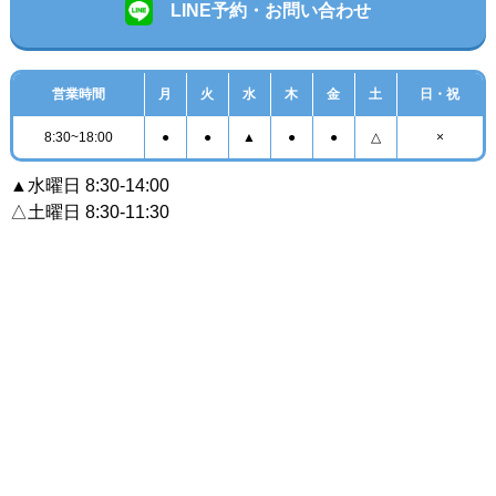
LINE予約・お問い合わせ
営業時間
月
火
水
木
金
土
日・祝
8:30~18:00
●
●
▲
●
●
△
×
▲水曜日 8:30-14:00
△土曜日 8:30-11:30